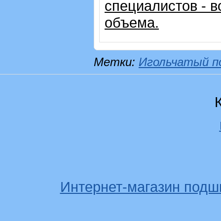
специалистов - в
объема.
Метки:
Игольчатый п
Интернет-магазин подш