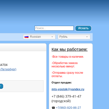
Искать
Russian
Рубль
Как мы работаем:
-Все товары в наличии.
-Обработка заказа
64704
несколько минут.
-Петербург)
-Отправка сразу после
оплаты.
Отдел продаж:
у
mts-vostok@yandex.ru
+7 (846) 379-41-47
(городской)
☎
+7(960) 820-86-27