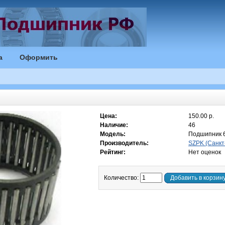
а
Оформить
Цена:
150.00 р.
Наличие:
46
Модель:
Подшипник 
Производитель:
SZPK (Санкт
Рейтинг:
Нет оценок
Количество:
Добавить в корзин