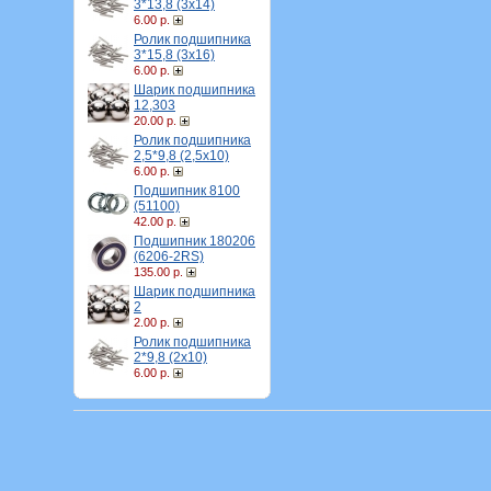
3*13,8 (3х14)
6.00 р.
Ролик подшипника
3*15,8 (3х16)
6.00 р.
Шарик подшипника
12,303
20.00 р.
Ролик подшипника
2,5*9,8 (2,5х10)
6.00 р.
Подшипник 8100
(51100)
42.00 р.
Подшипник 180206
(6206-2RS)
135.00 р.
Шарик подшипника
2
2.00 р.
Ролик подшипника
2*9,8 (2х10)
6.00 р.