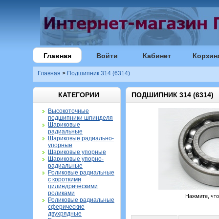
Главная
Войти
Кабинет
Корзин
Главная
>
Подшипник 314 (6314)
КАТЕГОРИИ
ПОДШИПНИК 314 (6314)
Высокоточные
подшипники шпинделя
Шариковые
радиальные
Шариковые радиально-
упорные
Шариковые упорные
Шариковые упорно-
радиальные
Роликовые радиальные
с короткими
цилиндрическими
роликами
Нажмите, чт
Роликовые радиальные
сферические
двухрядные