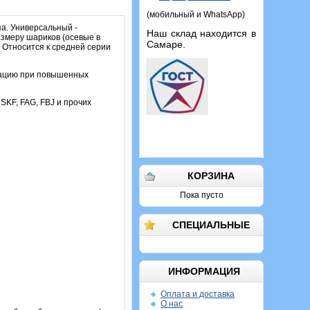
(мобильный и WhatsApp)
а. Универсальный -
Наш склад находится в
азмеру шариков (осевые в
Самаре.
 Относится к средней серии
атацию при повышенных
 SKF, FAG, FBJ и прочих
КОРЗИНА
Пока пусто
СПЕЦИАЛЬНЫЕ
ИНФОРМАЦИЯ
Оплата и доставка
О нас