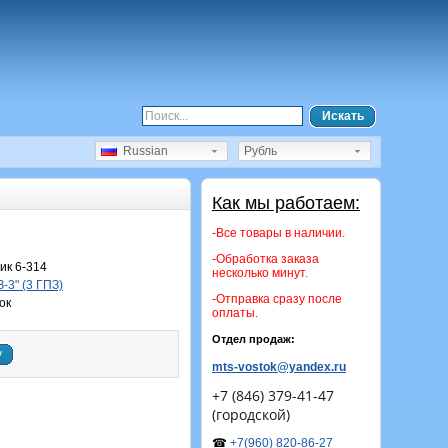
Искать
Russian
Рубль
Как мы работаем:
-Все товары в наличии.
-Обработка заказа
к 6-314
несколько минут.
-3" (3 ГПЗ)
-Отправка сразу после
ок
оплаты.
Отдел продаж:
у
mts-vostok@yandex.ru
+7 (846) 379-41-47
(городской)
☎
+7(960) 820-86-27