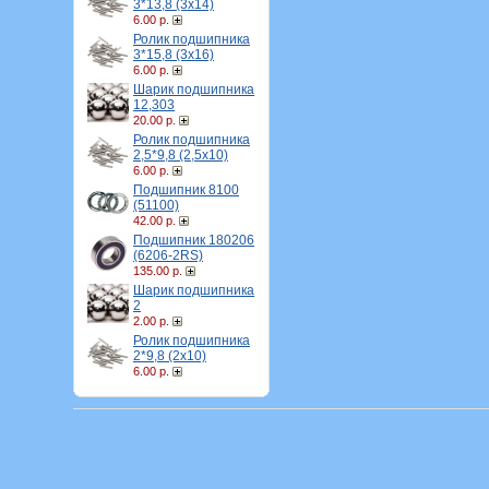
3*13,8 (3х14)
6.00 р.
Ролик подшипника
3*15,8 (3х16)
6.00 р.
Шарик подшипника
12,303
20.00 р.
Ролик подшипника
2,5*9,8 (2,5х10)
6.00 р.
Подшипник 8100
(51100)
42.00 р.
Подшипник 180206
(6206-2RS)
135.00 р.
Шарик подшипника
2
2.00 р.
Ролик подшипника
2*9,8 (2х10)
6.00 р.