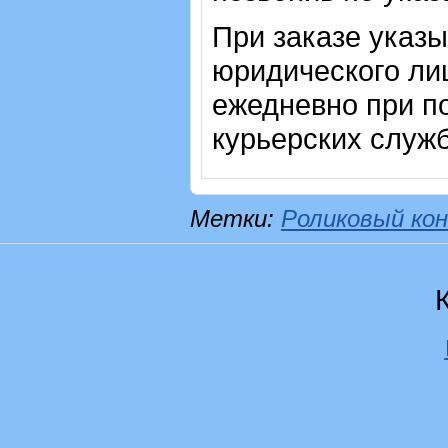
При заказе указ
юридического ли
ежедневно при п
курьерских служб
Метки:
Роликовый кон