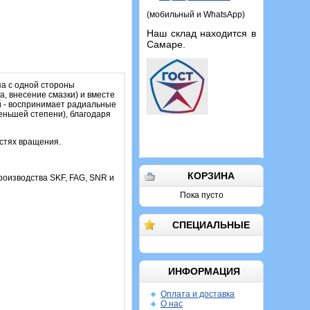
(мобильный и WhatsApp)
Наш склад находится в
Самаре.
а с одной стороны
, внесение смазки) и вместе
й - воспринимает радиальные
меньшей степени), благодаря
остях вращения.
КОРЗИНА
производства SKF, FAG, SNR и
Пока пусто
СПЕЦИАЛЬНЫЕ
ИНФОРМАЦИЯ
Оплата и доставка
О нас