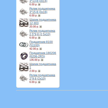
3*13,8 (3х14)
6.00 р.
Ролик подшипника
3*15,8 (3х16)
6.00 р.
Шарик подшипника
12,303
20.00 р.
Ролик подшипника
2,5*9,8 (2,5х10)
6.00 р.
Подшипник 8100
(51100)
42.00 р.
Подшипник 180206
(6206-2RS)
135.00 р.
Шарик подшипника
2
2.00 р.
Ролик подшипника
2*9,8 (2х10)
6.00 р.