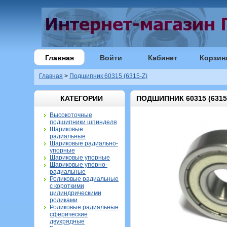
Главная
Войти
Кабинет
Корзин
Главная
>
Подшипник 60315 (6315-Z)
КАТЕГОРИИ
ПОДШИПНИК 60315 (6315
Высокоточные
подшипники шпинделя
Шариковые
радиальные
Шариковые радиально-
упорные
Шариковые упорные
Шариковые упорно-
радиальные
Роликовые радиальные
с короткими
цилиндрическими
роликами
Роликовые радиальные
сферические
двухрядные