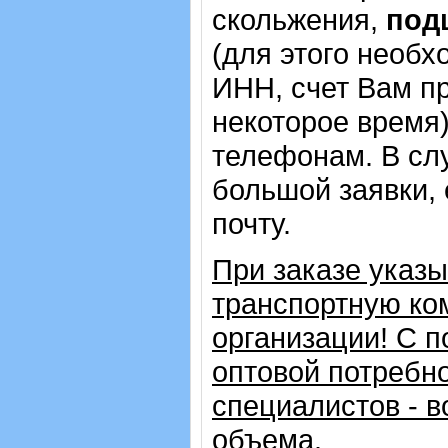
скольжения,
под
(для этого необх
ИНН, счет Вам пр
некоторое время)
телефонам. В сл
большой заявки,
почту.
При заказе указ
транспортную ко
организации!
С п
оптовой потребн
специалистов - в
объема.