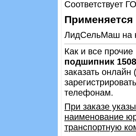
Соответствует Г
Применяется 
ЛидСельМаш на к
Как и все прочие
подшипник 150
заказать онлайн 
зарегистрировать
телефонам.
При заказе указы
наименование юр
транспортную ко