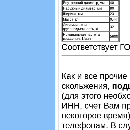
Внутренний диаметр, мм
40
Наружный диаметр, мм
80
Ширина, мм
23
Масса, кг
0,44
Динамическая
32
грузоподъемность, кН
Номинальная частота
5600
вращения, 1/мин
Соответствует ГО
Как и все прочие
скольжения,
под
(для этого необх
ИНН, счет Вам пр
некоторое время)
телефонам. В сл