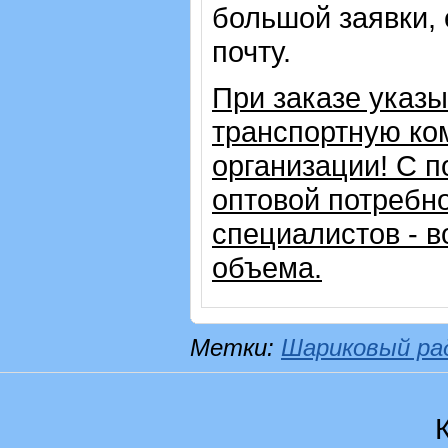
большой заявки,
почту.
При заказе указ
транспортную ко
организации!
С п
оптовой потребн
специалистов - в
объема.
Метки:
Шариковый ра