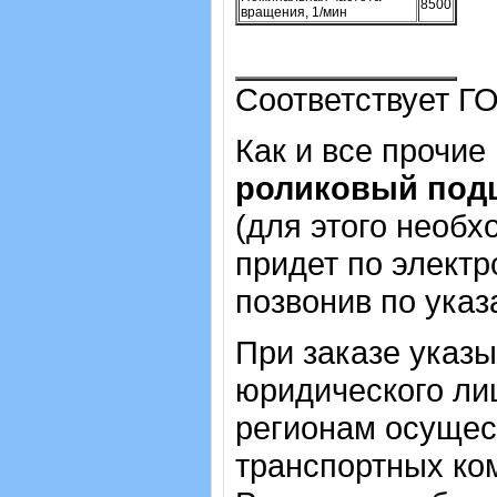
8500
вращения, 1/мин
Соответствует ГО
Как и все прочие
роликовый под
(для этого необх
придет по электр
позвонив по ука
При заказе указ
юридического лиц
регионам осущес
транспортных ком