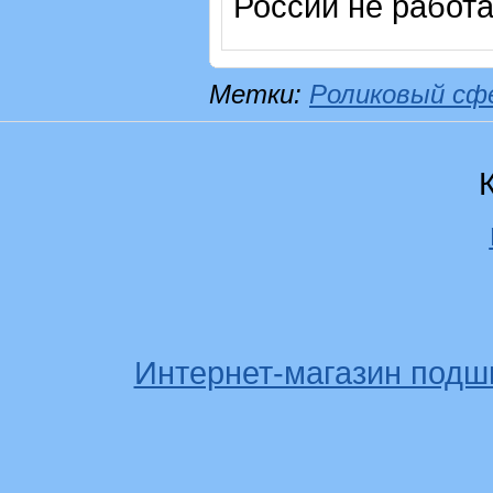
России не работ
Метки:
Роликовый сф
Интернет-магазин подш