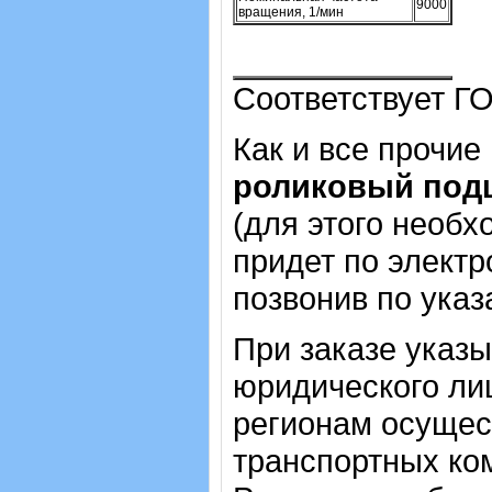
9000
вращения, 1/мин
Соответствует ГО
Как и все прочие
роликовый под
(для этого необх
придет по электр
позвонив по ука
При заказе указ
юридического лиц
регионам осущес
транспортных ком