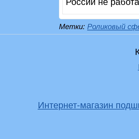
России не работ
Метки:
Роликовый сф
Интернет-магазин подш