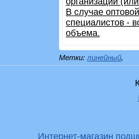
организации (ил
В случае оптовой
специалистов - в
объема.
Метки:
линейный
,
Интернет-магазин подш