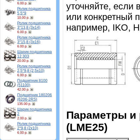
уточняйте, если
6.00 р.
Ролик подшипника
5,5*9
или конкретный 
10.00 р.
Ролик подшипника
например, IKO, H
3*13,8 (3х14)
6.00 р.
Ролик подшипника
3*15,8 (3х16)
6.00 р.
Шарик подшипника
12,303
20.00 р.
Ролик подшипника
2,5*9,8 (2,5х10)
6.00 р.
Подшипник 8100
(51100)
42.00 р.
Подшипник 180206
(6206-2RS)
135.00 р.
Шарик подшипника
Параметры и
2
2.00 р.
(LME25)
Ролик подшипника
2*9,8 (2х10)
6.00 р.