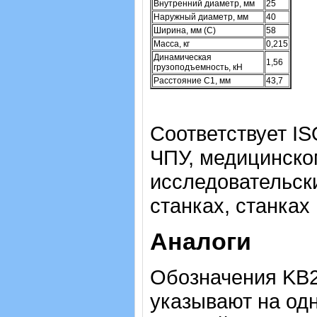
Внутренний диаметр, мм
25
Наружный диаметр, мм
40
Ширина, мм (C)
58
Масса, кг
0,215
Динамическая
1,56
грузоподъемность, кН
Расстояние C1, мм
43,7
Соответствует IS
ЧПУ, медицинско
исследовательск
станках, станках
Аналоги
Обозначения KB2
указывают на одн