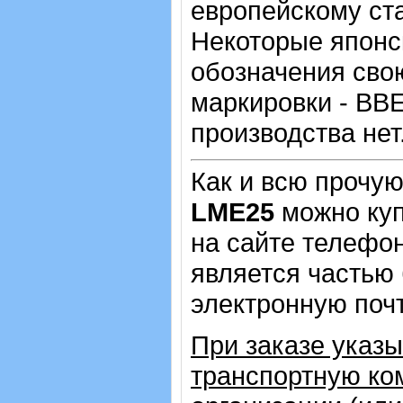
европейскому ста
Некоторые японс
обозначения сво
маркировки - BBE
производства нет
Как и всю прочу
LME25
можно куп
на сайте телеф
является частью 
электронную почт
При заказе указ
транспортную ко