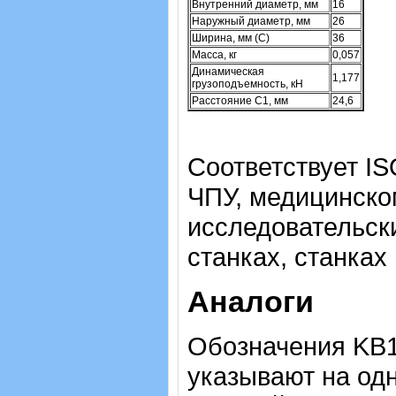
Внутренний диаметр, мм
16
Наружный диаметр, мм
26
Ширина, мм (C)
36
Масса, кг
0,057
Динамическая
1,177
грузоподъемность, кН
Расстояние C1, мм
24,6
Соответствует IS
ЧПУ, медицинско
исследовательск
станках, станках
Аналоги
Обозначения KB1
указывают на одн