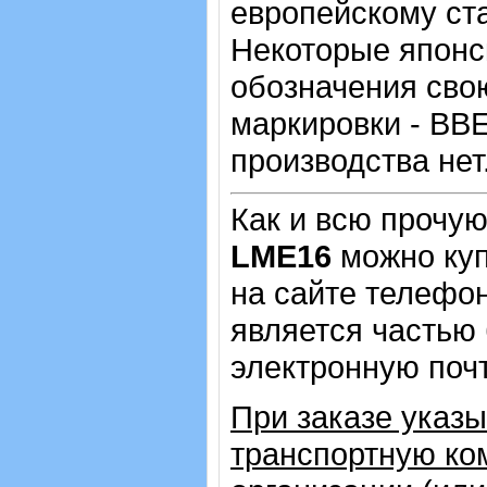
европейскому ста
Некоторые японс
обозначения сво
маркировки - BBE
производства нет
Как и всю прочу
LME16
можно куп
на сайте телеф
является частью 
электронную почт
При заказе указ
транспортную ко