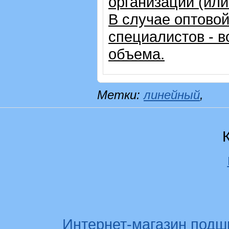
организации (ил
В случае оптовой
специалистов - в
объема.
Метки:
линейный
,
Интернет-магазин подш