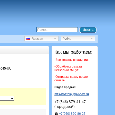
Искать
Russian
Рубль
Как мы работаем:
-Все товары в наличии.
-Обработка заказа
2045-UU
несколько минут.
-Отправка сразу после
оплаты.
Отдел продаж:
mts-vostok@yandex.ru
+7 (846) 379-41-47
(городской)
☎
+7(960) 820-86-27