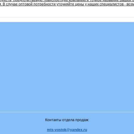
алуйста, предпочитаемую транспортную компанию и точное название Вашей 
. В случае оптовой потребности уточняйте цены у наших специалистов - во
Контакты отдела продаж:
mts-vostok@yandex.ru