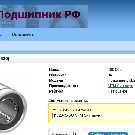
а
Оформить
E20)
Цена:
400.00 р.
Наличие:
96
Модель:
Подшипник KB
Производитель:
MTM Сингапур
Рейтинг:
Нет оценок
Доступные варианты:
Модификация и марка: