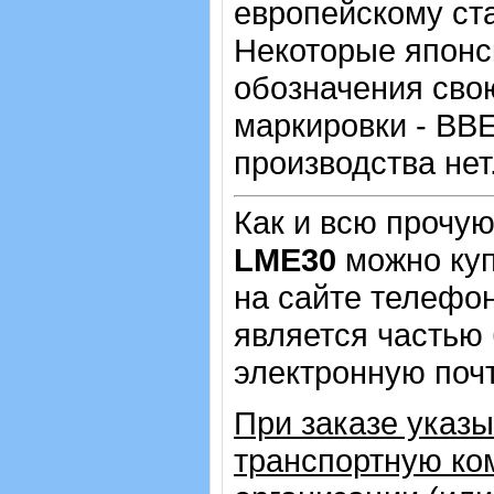
европейскому ста
Некоторые японс
обозначения сво
маркировки - BBE
производства нет
Как и всю прочу
LME30
можно куп
на сайте телеф
является частью 
электронную почт
При заказе указ
транспортную ко