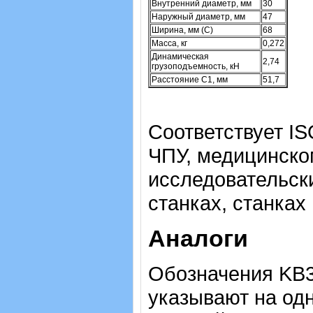
Внутренний диаметр, мм
30
Наружный диаметр, мм
47
Ширина, мм (C)
68
Масса, кг
0,272
Динамическая
2,74
грузоподъемность, кН
Расстояние C1, мм
51,7
Соответствует IS
ЧПУ, медицинско
исследовательск
станках, станках
Аналоги
Обозначения KB3
указывают на одн