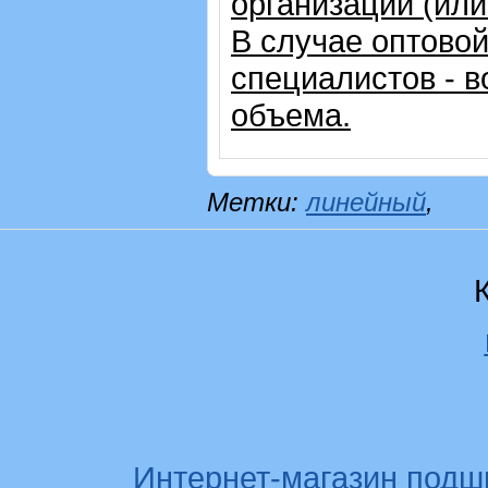
организации (ил
В случае оптовой
специалистов - в
объема.
Метки:
линейный
,
Интернет-магазин подш