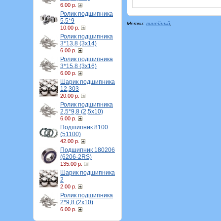
6.00 р.
Ролик подшипника
5,5*9
Метки:
линейный
,
10.00 р.
Ролик подшипника
3*13,8 (3х14)
6.00 р.
Ролик подшипника
3*15,8 (3х16)
6.00 р.
Шарик подшипника
12,303
20.00 р.
Ролик подшипника
2,5*9,8 (2,5х10)
6.00 р.
Подшипник 8100
(51100)
42.00 р.
Подшипник 180206
(6206-2RS)
135.00 р.
Шарик подшипника
2
2.00 р.
Ролик подшипника
2*9,8 (2х10)
6.00 р.