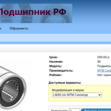
а
Оформить
Цена:
500.00 р.
Наличие:
90
Модель:
Подшипн
Производитель:
MTM Син
Рейтинг:
Нет оцен
Доступные варианты:
Модификация и марка: