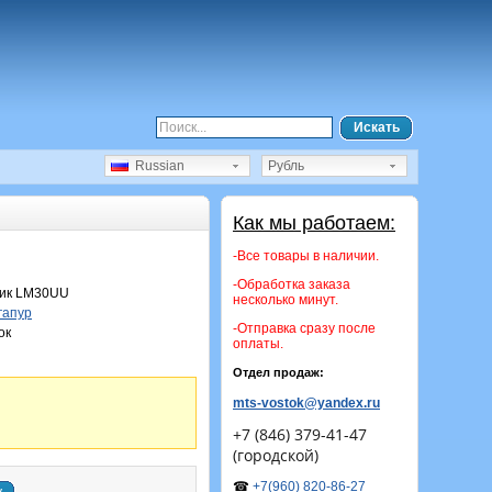
Искать
Russian
Рубль
Как мы работаем:
-Все товары в наличии.
-Обработка заказа
ик LM30UU
несколько минут.
гапур
-Отправка сразу после
ок
оплаты.
Отдел продаж:
mts-vostok@yandex.ru
+7 (846) 379-41-47
(городской)
☎
+7(960) 820-86-27