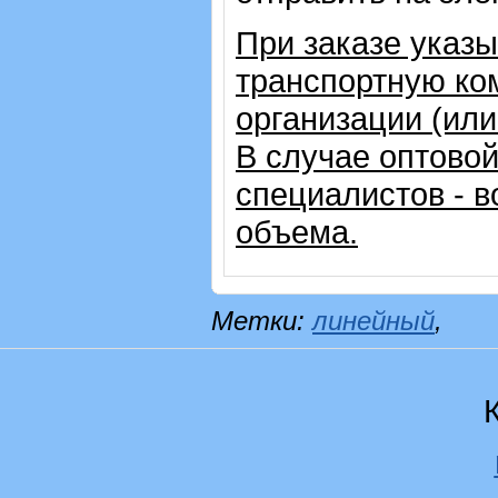
При заказе указ
транспортную ко
организации (ил
В случае оптовой
специалистов - в
объема.
Метки:
линейный
,