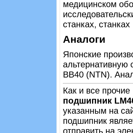
медицинском обо
исследовательск
станках, станках
Аналоги
Японские произв
альтернативную 
BB40 (NTN). Анал
Как и все прочие
подшипник LM
указанным на са
подшипник являе
отправить на эле