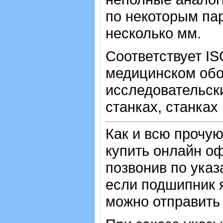
по некоторым пар
несколько мм.
Соответствует IS
медицинском обо
исследовательск
станках, станках
Как и всю прочу
купить онлайн оф
позвонив по ука
если подшипник 
можно отправить 