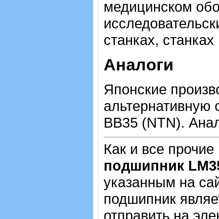
медицинском обо
исследовательск
станках, станках
Аналоги
Японские произв
альтернативную 
BB35 (NTN). Анал
Как и все прочие
подшипник LM
указанным на са
подшипник являе
отправить на эле