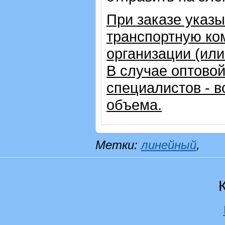
При заказе указ
транспортную ко
организации (ил
В случае оптовой
специалистов - в
объема.
Метки:
линейный
,