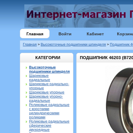
Главная
Войти
Кабинет
Корзин
Главная
>
Высокоточные подшипники шпинделя
>
Подшипник 4
КАТЕГОРИИ
ПОДШИПНИК 46203 (B720
Высокоточные
подшипники шпинделя
Шариковые
радиальные
Шариковые радиально-
упорные
Шариковые упорные
Шариковые упорно-
радиальные
Роликовые радиальные
с короткими
цилиндрическими
роликами
Роликовые радиальные
сферические
двухрядные