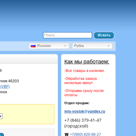
Искать
Russian
Рубль
Как мы работаем:
р.
-Все товары в наличии.
-Обработка заказа
ник 46203
несколько минут.
 (VBF)
-Отправка сразу после
енок
оплаты.
Отдел продаж:
mts-vostok@yandex.ru
+7 (846) 379-41-47
(городской)
☎
+7(960) 820-86-27