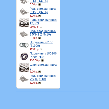
3*13,8 (3х14)
6.00 р.
Ролик подшипника
3*15,8 (3х16)
6.00 р.
Шарик подшипника
12,303
20.00 р.
Ролик подшипника
2,5*9,8 (2,5х10)
6.00 р.
Подшипник 8100
(51100)
42.00 р.
Подшипник 180206
(6206-2RS)
135.00 р.
Шарик подшипника
2
2.00 р.
Ролик подшипника
2*9,8 (2х10)
6.00 р.