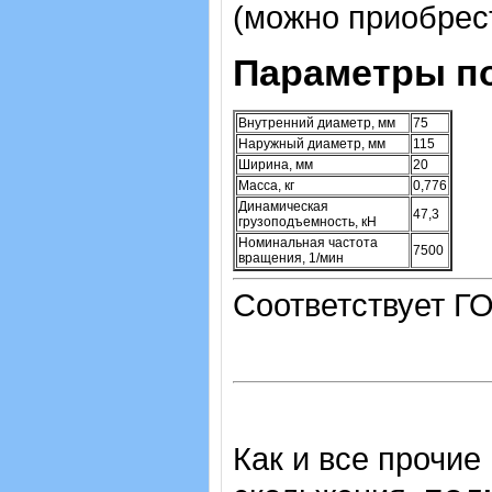
(можно приобрест
Параметры п
Внутренний диаметр, мм
75
Наружный диаметр, мм
115
Ширина, мм
20
Масса, кг
0,776
Динамическая
47,3
грузоподъемность, кН
Номинальная частота
7500
вращения, 1/мин
Соответствует ГО
Как и все прочие