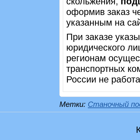
скольжения,
под
оформив заказ че
указанным на са
При заказе указ
юридического лиц
регионам осущес
транспортных ком
России не работ
Метки:
Станочный по