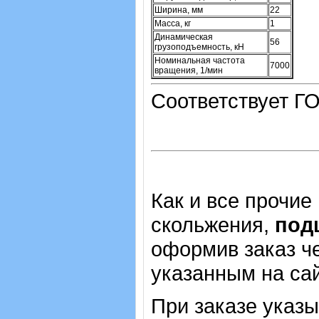
Ширина, мм
22
Масса, кг
1
Динамическая
56
грузоподъемность, кН
Номинальная частота
7000
вращения, 1/мин
Соответствует ГО
Как и все прочие
скольжения,
под
оформив заказ че
указанным на са
При заказе указ