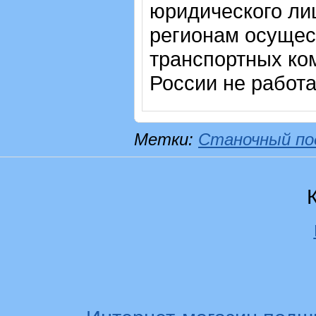
юридического лиц
регионам осущес
транспортных ком
России не работ
Метки:
Станочный по