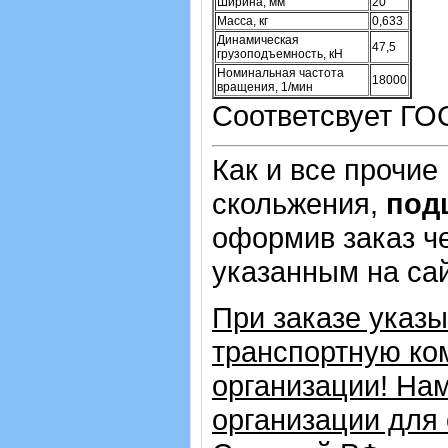
Ширина, мм
20
Масса, кг
0,633
Динамическая
47,5
грузоподъемность, кН
Номинальная частота
18000
вращения, 1/мин
Соответсвует ГО
Как и все прочие
скольжения,
под
оформив заказ че
указанным на са
При заказе указ
транспортную ко
организации! На
организации для