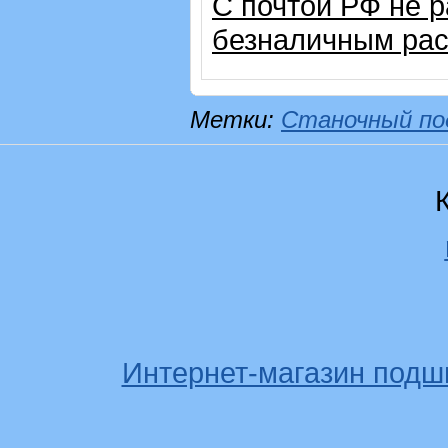
С почтой РФ не 
безналичным рас
Метки:
Станочный по
Интернет-магазин подш