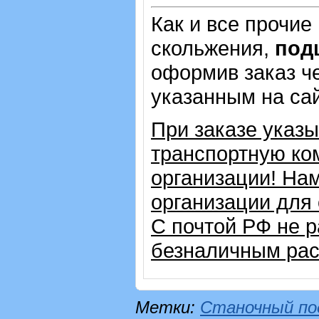
Как и все прочие
скольжения,
под
оформив заказ че
указанным на са
При заказе указ
транспортную ко
организации! На
организации для
С почтой РФ не 
безналичным рас
Метки:
Станочный по