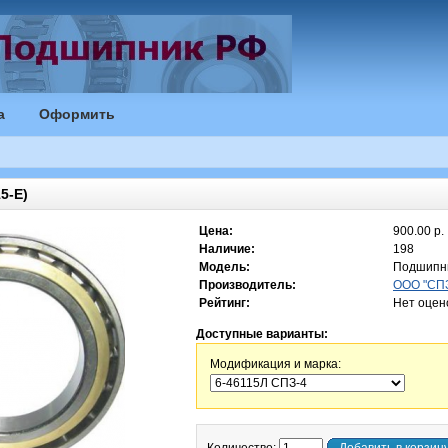
а
Оформить
5-E)
Цена:
900.00 р.
Наличие:
198
Модель:
Подшипни
Производитель:
ООО "СПЗ
Рейтинг:
Нет оцен
Доступные варианты:
Модификация и марка: