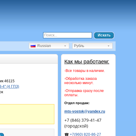
Искать
Russian
Рубль
Как мы работаем:
-Все товары в наличии.
-Обработка заказа
к 46115
несколько минут.
-4" (4 ГПЗ)
-Отправка сразу после
ок
оплаты.
Отдел продаж:
mts-vostok@yandex.ru
+7 (846) 379-41-47
(городской)
☎
+7(960) 820-86-27