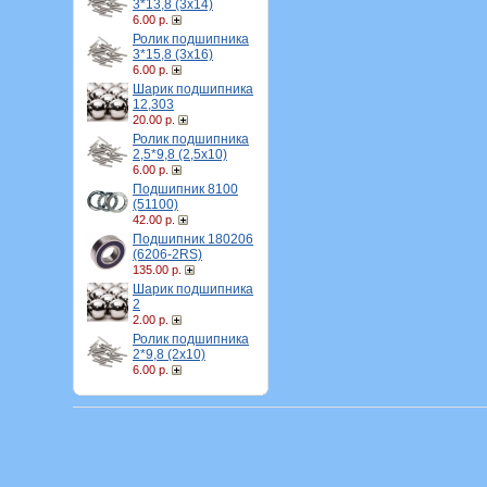
3*13,8 (3х14)
6.00 р.
Ролик подшипника
3*15,8 (3х16)
6.00 р.
Шарик подшипника
12,303
20.00 р.
Ролик подшипника
2,5*9,8 (2,5х10)
6.00 р.
Подшипник 8100
(51100)
42.00 р.
Подшипник 180206
(6206-2RS)
135.00 р.
Шарик подшипника
2
2.00 р.
Ролик подшипника
2*9,8 (2х10)
6.00 р.