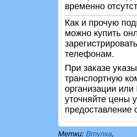
временно отсутст
Как и прочую по
можно купить онл
зарегистрировать
телефонам.
При заказе указ
транспортную ко
организации или
уточняйте цены 
предоставление с
Метки:
Втулка
,