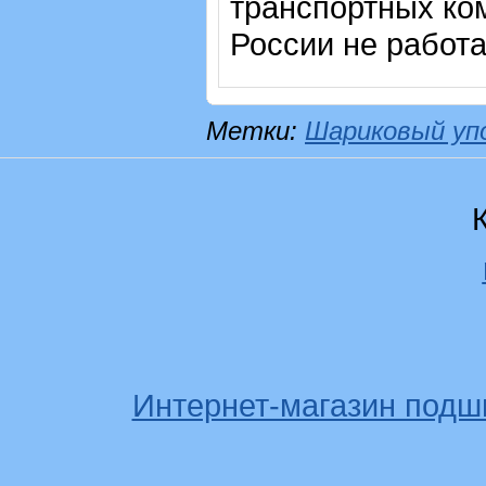
транспортных ком
России не работ
Метки:
Шариковый уп
Интернет-магазин подш