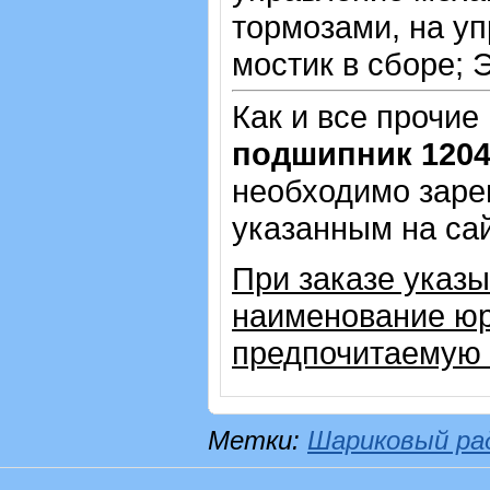
тормозами, на у
мостик в сборе; 
Как и все прочие
подшипник 120
необходимо зарег
указанным на са
При заказе указы
наименование юр
предпочитаемую 
Метки:
Шариковый ра