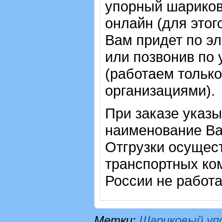
упорный шарико
онлайн (для этог
Вам придет по эл
или позвонив по
(работаем только
организациями).
При заказе указы
наименование Ва
Отгрузки осущес
транспортных ком
России не работ
Метки:
Шариковый уп