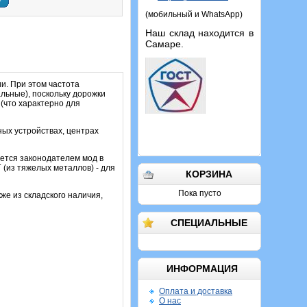
у
(мобильный и WhatsApp)
Наш склад находится в
Самаре.
и. При этом частота
льные), поскольку дорожки
(что характерно для
ых устройствах, центрах
ается законодателем мод в
 (из тяжелых металлов) - для
КОРЗИНА
Пока пусто
же из складского наличия,
СПЕЦИАЛЬНЫЕ
ИНФОРМАЦИЯ
Оплата и доставка
О нас