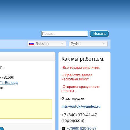
Искать
Russian
Рубль
Как мы работаем:
р.
-Все товары в наличии.
-Обработка заказа
к 8156Л
несколько минут.
 г. Вологда
-Отправка сразу после
ок
оплаты.
Отдел продаж:
mts-vostok@yandex.ru
+7 (846) 379-41-47
(городской)
☎
+7(960) 820-86-27