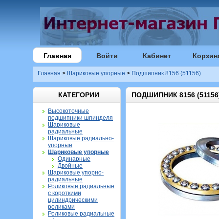
Главная
Войти
Кабинет
Корзин
Главная
>
Шариковые упорные
>
Подшипник 8156 (51156)
КАТЕГОРИИ
ПОДШИПНИК 8156 (51156
Высокоточные
подшипники шпинделя
Шариковые
радиальные
Шариковые радиально-
упорные
Шариковые упорные
Одинарные
Двойные
Шариковые упорно-
радиальные
Роликовые радиальные
с короткими
цилиндрическими
роликами
Роликовые радиальные