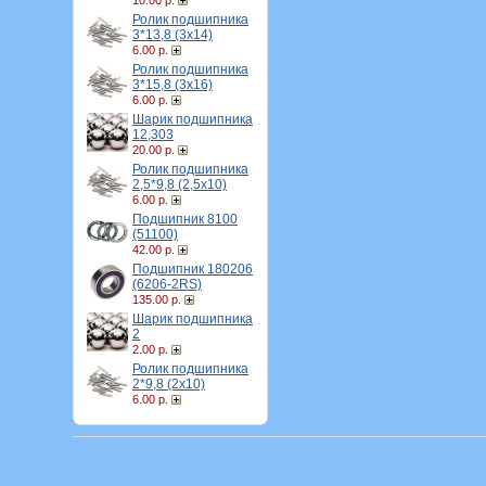
10.00 р.
Ролик подшипника
3*13,8 (3х14)
6.00 р.
Ролик подшипника
3*15,8 (3х16)
6.00 р.
Шарик подшипника
12,303
20.00 р.
Ролик подшипника
2,5*9,8 (2,5х10)
6.00 р.
Подшипник 8100
(51100)
42.00 р.
Подшипник 180206
(6206-2RS)
135.00 р.
Шарик подшипника
2
2.00 р.
Ролик подшипника
2*9,8 (2х10)
6.00 р.