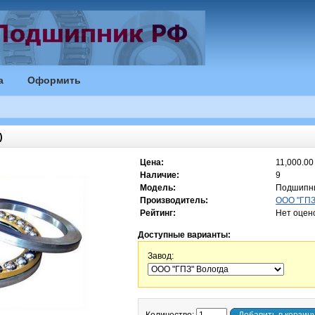
а
Оформить
)
Цена:
11,000.00 
Наличие:
9
Модель:
Подшипни
Производитель:
ООО "ГПЗ"
Рейтинг:
Нет оцен
Доступные варианты:
Завод: