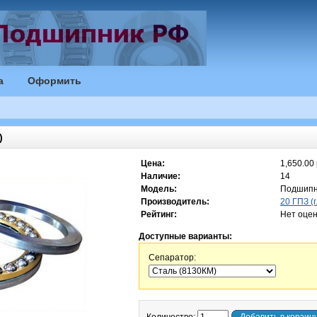
а
Оформить
)
Цена:
1,650.00 
Наличие:
14
Модель:
Подшипн
Производитель:
20 ГПЗ (г
Рейтинг:
Нет оцен
Доступные варианты:
Сепаратор: