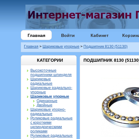
Главная
Войти
Кабинет
Корзин
Главная
>
Шариковые упорные
>
Подшипник 8130 (51130)
КАТЕГОРИИ
ПОДШИПНИК 8130 (51130
Высокоточные
подшипники шпинделя
Шариковые
радиальные
Шариковые радиально-
упорные
Шариковые упорные
Одинарные
Двойные
Шариковые упорно-
радиальные
Роликовые радиальные
с короткими
цилиндрическими
роликами
Роликовые радиальные