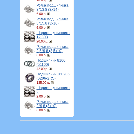
10.00 р.
Ролик подшипника
3*13,8 (3х14)
6.00 р.
Ролик подшипника
3*15,8 (3х16)
6.00 р.
Шарик подшипника
12,303
20.00 р.
Ролик подшипника
2,5*9,8 (2,5х10)
6.00 р.
Подшипник 8100
(51100)
42.00 р.
Подшипник 180206
(6206-2RS)
135.00 р.
Шарик подшипника
2
2.00 р.
Ролик подшипника
2*9,8 (2х10)
6.00 р.