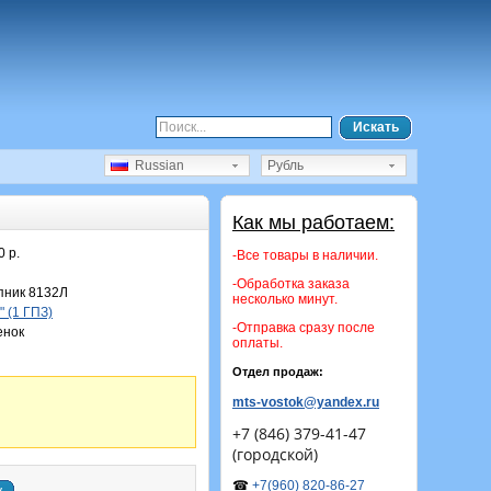
Искать
Russian
Рубль
Как мы работаем:
0 р.
-Все товары в наличии.
-Обработка заказа
ник 8132Л
несколько минут.
 (1 ГПЗ)
-Отправка сразу после
енок
оплаты.
Отдел продаж:
mts-vostok@yandex.ru
+7 (846) 379-41-47
(городской)
☎
+7(960) 820-86-27