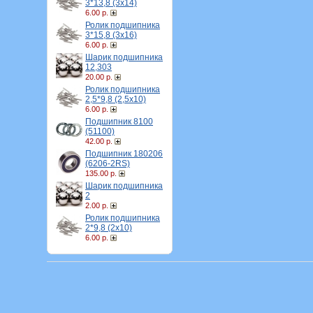
3*13,8 (3х14)
6.00 р.
Ролик подшипника
3*15,8 (3х16)
6.00 р.
Шарик подшипника
12,303
20.00 р.
Ролик подшипника
2,5*9,8 (2,5х10)
6.00 р.
Подшипник 8100
(51100)
42.00 р.
Подшипник 180206
(6206-2RS)
135.00 р.
Шарик подшипника
2
2.00 р.
Ролик подшипника
2*9,8 (2х10)
6.00 р.