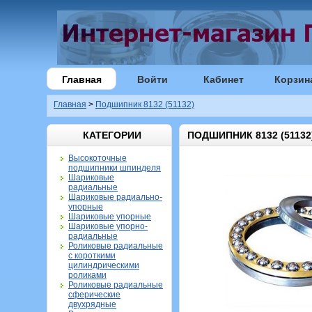
Главная
Войти
Кабинет
Корзин
Главная
>
Подшипник 8132 (51132)
КАТЕГОРИИ
ПОДШИПНИК 8132 (51132
Высокоточные
подшипники шпинделя
Шариковые
радиальные
Шариковые радиально-
упорные
Шариковые упорные
Шариковые упорно-
радиальные
Роликовые радиальные
с короткими
цилиндрическими
роликами
Роликовые радиальные
сферические
двухрядные