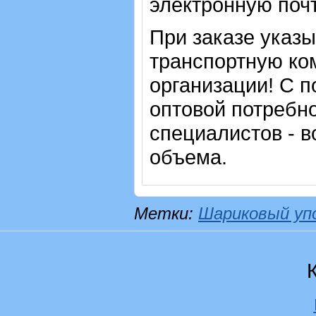
электронную почт
При заказе указ
транспортную ко
организации! С п
оптовой потребн
специалистов - в
объема.
Метки:
Шариковый уп