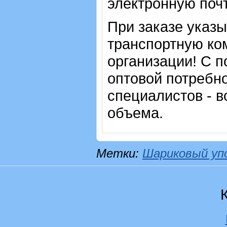
электронную почт
При заказе указ
транспортную ко
организации! С п
оптовой потребн
специалистов - в
объема.
Метки:
Шариковый уп