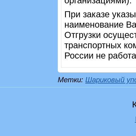
организациями).
При заказе указы
наименование Ва
Отгрузки осущес
транспортных ком
России не работ
Метки:
Шариковый уп