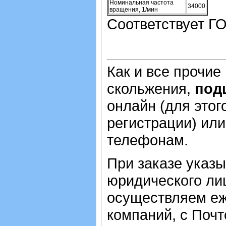
Номинальная частота
34000
вращения, 1/мин
Соответствует ГО
Как и все прочие
скольжения,
под
онлайн (для этог
регистрации) или
телефонам.
При заказе указ
юридического лиц
осуществляем еж
компаний, с Почт