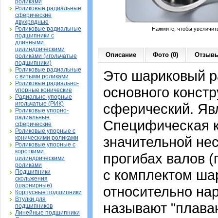
роликами
Роликовые радиальные
сферические
двухрядные
Роликовые радиальные
Нажмите, чтобы увеличит
подшипники с
длинными
цилиндрическими
Описание
Фото (0)
Отзывы
роликами (игольчатые
подшипники)
Роликовые радиальные
Это шариковый 
с витыми роликами
Роликовые радиально-
основного констр
упорные конические
Радиально-упорные
игольчатые (РИК)
сферический. Яв
Роликовые упорно-
радиальные
Специфическая к
сферические
Роликовые упорные с
значительной не
коническими роликами
Роликовые упорные с
короткими
прогибах валов (п
цилиндрическими
роликами
с комплектом ша
Подшипники
скольжения
(шарнирные)
относительно нар
Корпусные подшипники
Втулки для
называют "плава
подшипников
Линейные подшипники