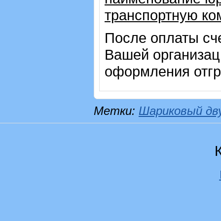
транспортную ко
После оплаты сч
Вашей организац
оформления отгр
Метки:
Шариковый дв