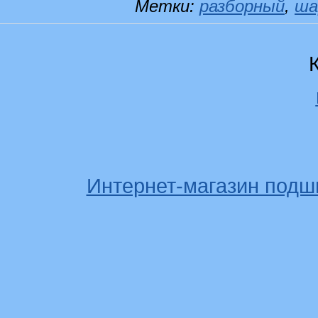
Метки:
разборный
,
ша
Интернет-магазин подш