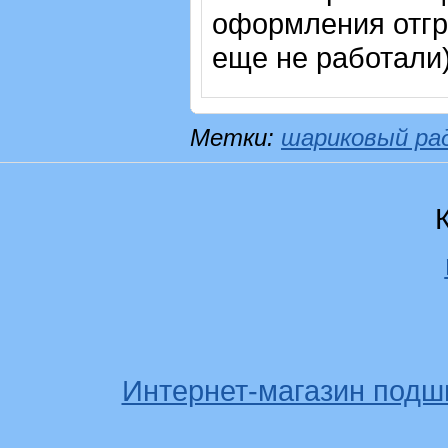
оформления отгр
еще не работали
Метки:
шариковый ра
Интернет-магазин подш