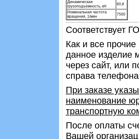
Динамическая
60,8
грузоподъемность, кН
Номинальная частота
7500
вращения, 1/мин
Соответствует Г
Как и все прочие
данное изделие 
через сайт, или 
справа телефона
При заказе указы
наименование юр
транспортную ко
После оплаты сч
Вашей организац