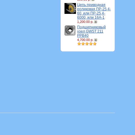
Цепь приводная
роликовая ПР-25,4-
60, или ПР-25,4-
6000, или 16A-1
1,200.00 р.
Подшипниковый
узел GWST 211
PPB40
4,700.00 р.