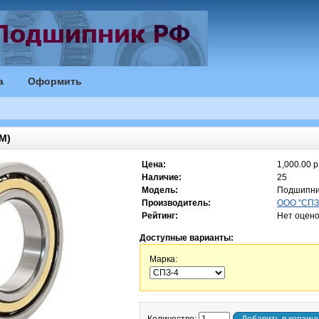
а
Оформить
M)
Цена:
1,000.00 р
Наличие:
25
Модель:
Подшипни
Производитель:
ООО "СПЗ-
Рейтинг:
Нет оцено
Доступные варианты:
Марка: