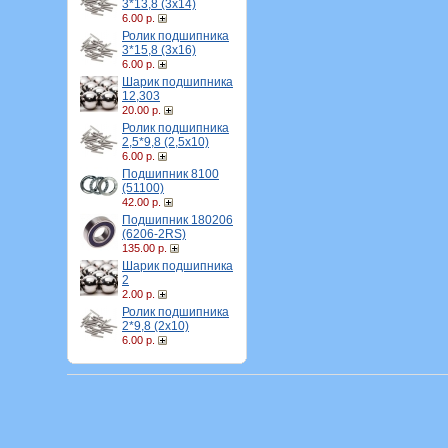
3*13,8 (3х14)
6.00 р.
Ролик подшипника
3*15,8 (3х16)
6.00 р.
Шарик подшипника
12,303
20.00 р.
Ролик подшипника
2,5*9,8 (2,5х10)
6.00 р.
Подшипник 8100
(51100)
42.00 р.
Подшипник 180206
(6206-2RS)
135.00 р.
Шарик подшипника
2
2.00 р.
Ролик подшипника
2*9,8 (2х10)
6.00 р.