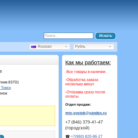
Искать
Russian
Рубль
Как мы работаем:
р.
-Все товары в наличии.
-Обработка заказа
ник 83701
несколько минут.
. Томск
-Отправка сразу после
енок
оплаты.
Отдел продаж:
mts-vostok@yandex.ru
+7 (846) 379-41-47
(городской)
☎
+7(960) 820-86-27