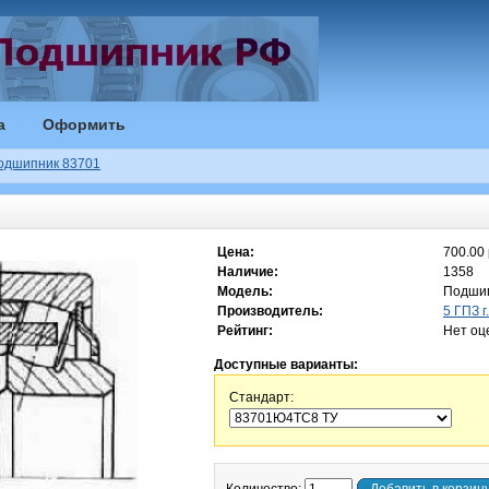
а
Оформить
одшипник 83701
Цена:
700.00 
Наличие:
1358
Модель:
Подшип
Производитель:
5 ГПЗ г
Рейтинг:
Нет оц
Доступные варианты:
Стандарт: