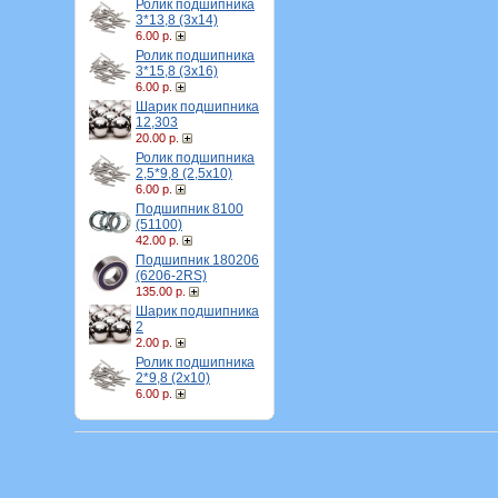
Ролик подшипника
3*13,8 (3х14)
6.00 р.
Ролик подшипника
3*15,8 (3х16)
6.00 р.
Шарик подшипника
12,303
20.00 р.
Ролик подшипника
2,5*9,8 (2,5х10)
6.00 р.
Подшипник 8100
(51100)
42.00 р.
Подшипник 180206
(6206-2RS)
135.00 р.
Шарик подшипника
2
2.00 р.
Ролик подшипника
2*9,8 (2х10)
6.00 р.