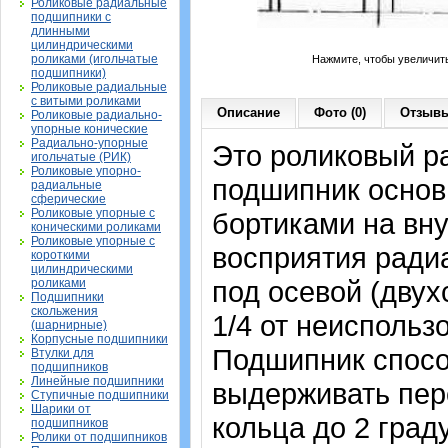
Роликовые радиальные
подшипники с
длинными
цилиндрическими
роликами (игольчатые
Нажмите, чтобы увеличит
подшипники)
Роликовые радиальные
с витыми роликами
Описание
Фото (0)
Отзывы
Роликовые радиально-
упорные конические
Радиально-упорные
Это роликовый р
игольчатые (РИК)
Роликовые упорно-
подшипник основ
радиальные
сферические
Роликовые упорные с
бортиками на вн
коническими роликами
Роликовые упорные с
восприятия радиа
короткими
цилиндрическими
под осевой (двух
роликами
Подшипники
скольжения
1/4 от неисполь
(шарнирные)
Корпусные подшипники
Подшипник спосо
Втулки для
подшипников
Линейные подшипники
выдерживать пер
Ступичные подшипники
Шарики от
кольца до 2 град
подшипников
Ролики от подшипников