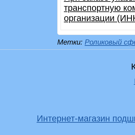
транспортную ко
организации (ИН
Метки:
Роликовый сф
Интернет-магазин подш