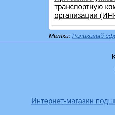
транспортную ко
организации (ИН
Метки:
Роликовый сф
Интернет-магазин подш