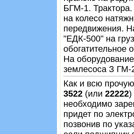
БГМ-1. Трактора.
на колесо натяж
передвижения. Н
"ЕДК-500" на гр
обогатительное 
На оборудование
землесоса З ГМ-2
Как и всю прочу
3522
(или
22222
)
необходимо зарег
придет по электр
позвонив по указ