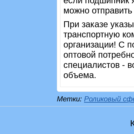
если подшипник 
можно отправить 
При заказе указ
транспортную ко
организации! С п
оптовой потребн
специалистов - в
объема.
Метки:
Роликовый сф