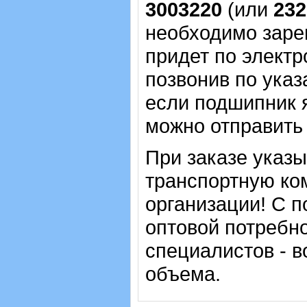
3003220
(или
232
необходимо зарег
придет по электр
позвонив по указ
если подшипник 
можно отправить 
При заказе указ
транспортную ко
организации! С п
оптовой потребн
специалистов - в
объема.