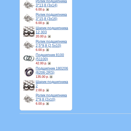
Ролик подшипника
3*13,8 (3х14)
6.00 р.
Ролик подшипника
3*15,8 (3х16)
6.00 р.
Шарик подшипника
12,303
20.00 р.
Ролик подшипника
2,5*9,8 (2,5х10)
6.00 р.
Подшипник 8100
(51100)
42.00 р.
Подшипник 180206
(6206-2RS)
135.00 р.
Шарик подшипника
2
2.00 р.
Ролик подшипника
2*9,8 (2х10)
6.00 р.