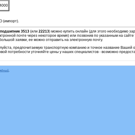
4000
O (импорт).
подшипник 3513
(или
22213
)
можно купить онлайн (для этого необходимо зар
ктронной почте через некоторое время) или позвонив по указанным на сайте 
ольшой заявки, ее можно отправить на электронную почту.
алуйста, предпочитаемую транспортную компанию и точное название Вашей о
овой потребности уточняйте цены у наших специалистов - возможно предоста
рядный
,