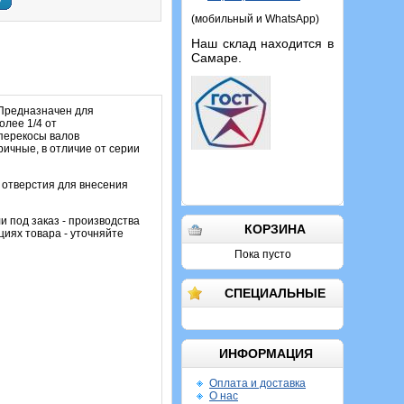
у
(мобильный и WhatsApp)
Наш склад находится в
Самаре.
 Предназначен для
олее 1/4 от
перекосы валов
ричные, в отличие от серии
 отверстия для внесения
и под заказ - производства
КОРЗИНА
циях товара - уточняйте
Пока пусто
СПЕЦИАЛЬНЫЕ
ИНФОРМАЦИЯ
Оплата и доставка
О нас