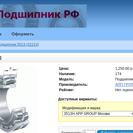
а
Оформить
одшипник 3513 (22213)
)
Цена:
1,250.00 р
Наличие:
174
Модель:
Подшипни
Производитель:
АПП ГРУПП
Рейтинг:
Нет оцено
Доступные варианты:
Модификация и марка: