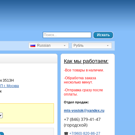
Искать
Russian
Рубль
Как мы работаем:
.
-Все товары в наличии.
-Обработка заказа
к 3513Н
несколько минут.
 г. Москва
-Отправка сразу после
к
оплаты.
Отдел продаж:
mts-vostok@yandex.ru
+7 (846) 379-41-47
(городской)
☎
+7(960) 820-86-27