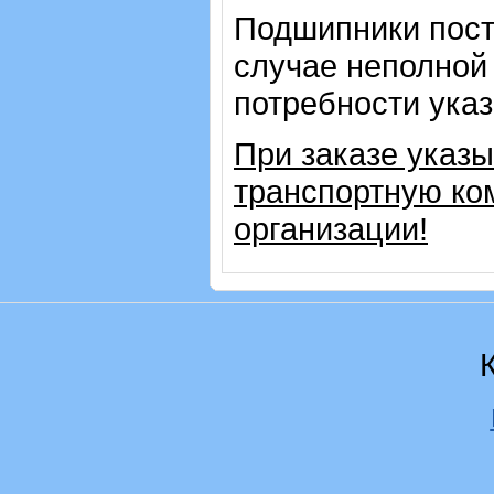
Подшипники пост
случае неполной
потребности указ
При заказе указ
транспортную ко
организации!