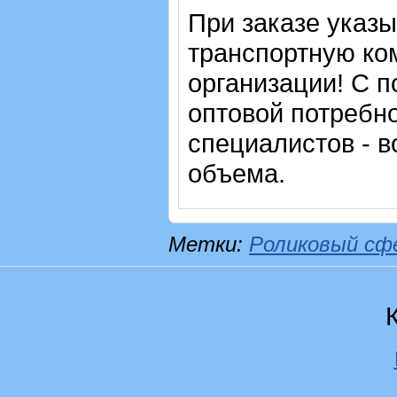
При заказе указ
транспортную ко
организации! С п
оптовой потребн
специалистов - в
объема.
Метки:
Роликовый сф