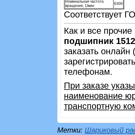
Номинальная частота
6300
вращения, 1/мин
Соответствует Г
Как и все прочие
подшипник 151
заказать онлайн 
зарегистрировать
телефонам.
При заказе указы
наименование юр
транспортную ко
Метки:
Шариковый ра