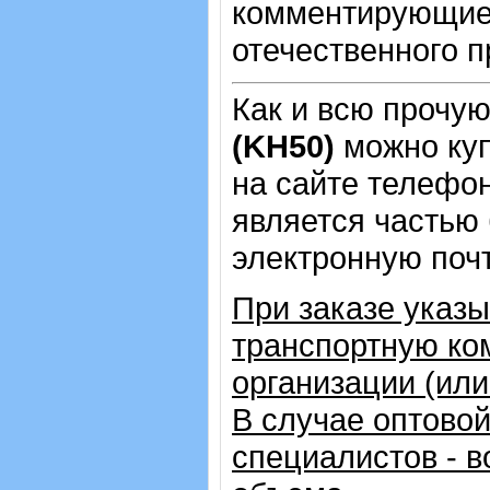
комментирующие 
отечественного п
Как и всю прочу
(KH50)
можно ку
на сайте телеф
является частью 
электронную почт
При заказе указ
транспортную ко
организации (ил
В случае оптовой
специалистов - в