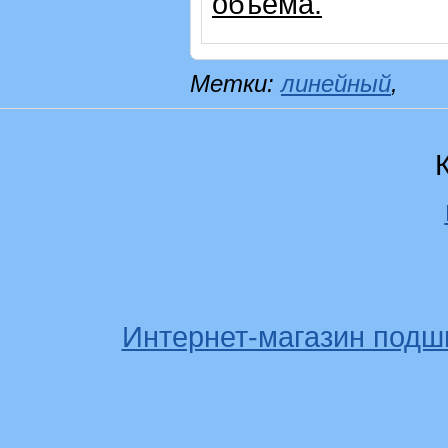
объема.
Метки:
линейный
,
Интернет-магазин подш