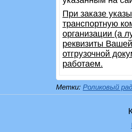
При заказе указ
транспортную ко
организации (а 
реквизиты Вашей
отгрузочной доку
работаем.
Метки:
Роликовый ра